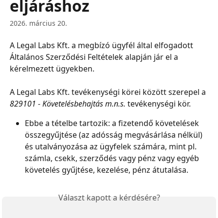
eljáráshoz
2026. március 20.
A Legal Labs Kft. a megbízó ügyfél által elfogadott 
Általános Szerződési Feltételek alapján jár el a 
kérelmezett ügyekben.
A Legal Labs Kft. tevékenységi körei között szerepel a 
829101 - Követelésbehajtás m.n.s.
 tevékenységi kör.
Ebbe a tételbe tartozik: a fizetendő követelések 
összegyűjtése (az adósság megvásárlása nélkül) 
és utalványozása az ügyfelek számára, mint pl. 
számla, csekk, szerződés vagy pénz vagy egyéb 
követelés gyűjtése, kezelése, pénz átutalása.
Választ kapott a kérdésére?